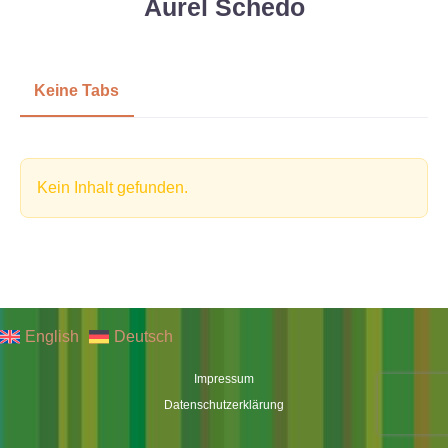
Aurel Schedo
Keine Tabs
Kein Inhalt gefunden.
English
Deutsch
Impressum
Datenschutzerklärung