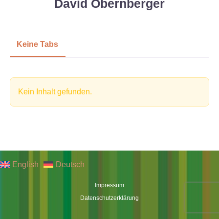
David Obernberger
Keine Tabs
Kein Inhalt gefunden.
English
Deutsch
Impressum
Datenschutzerklärung