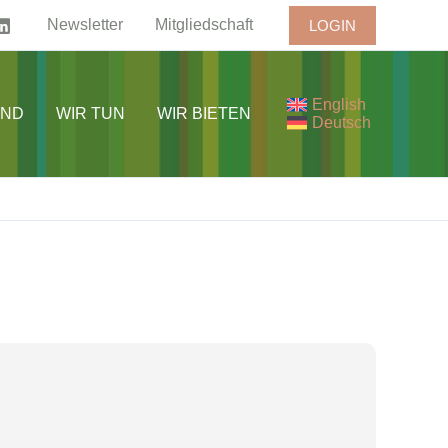
Newsletter
Mitgliedschaft
LOGIN
English
IND
WIR TUN
WIR BIETEN
Deutsch