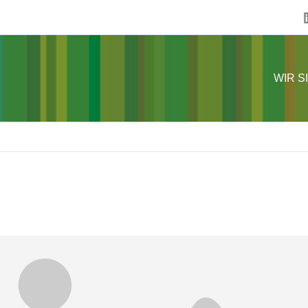
WIR S