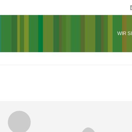
WIR S