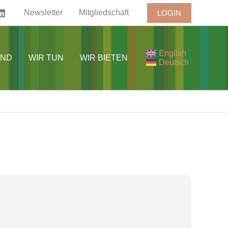
Newsletter
Mitgliedschaft
LOGIN
English
IND
WIR TUN
WIR BIETEN
Deutsch