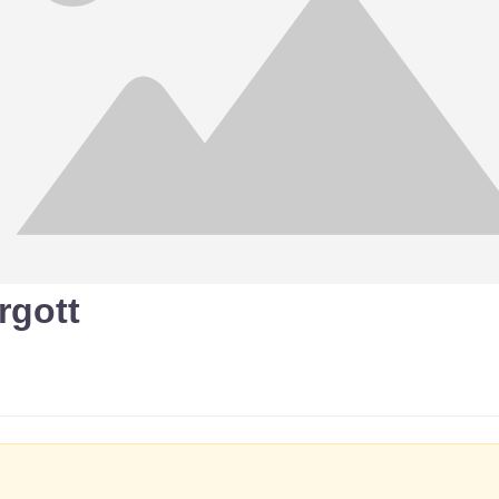
rgott