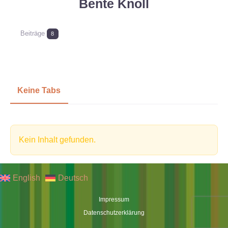
Bente Knoll
Beiträge
8
Keine Tabs
Kein Inhalt gefunden.
English
Deutsch
Impressum
Datenschutzerklärung