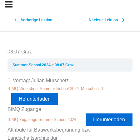
Vorherige Lektion
Nächste Lektion
08.07 Graz
Summer School 2024
08.07 Graz
1. Vortrag: Julian Murschetz
BIMQ-Workshop_Summer-School-2024_Murschetz-1
Herunterladen
BIMQ Zugänge
Herunterladen
BIMQ-Zugaenge-SummerSchool-2024
Attribute für Bauwerksbegrünung bzw.
Landschaftsarchitektur