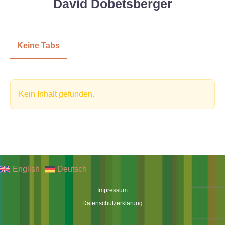
David Dobetsberger
Keine Tabs
Kein Inhalt gefunden.
English
Deutsch
Impressum
Datenschutzerklärung