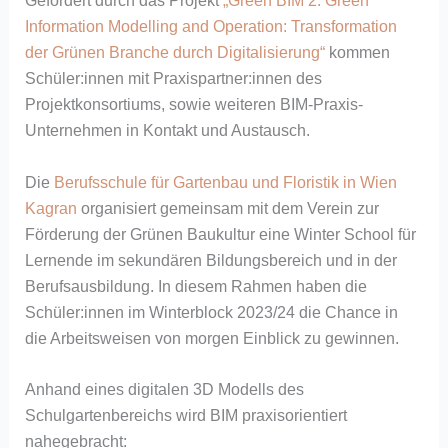
Gefördert durch das Projekt
„Green BIM 2. Green
Information Modelling and Operation: Transformation
der Grünen Branche durch Digitalisierung“
kommen
Schüler:innen mit Praxispartner:innen des
Projektkonsortiums, sowie weiteren BIM-Praxis-
Unternehmen in Kontakt und Austausch.
Die
Berufsschule für Gartenbau und Floristik in Wien
Kagran
organisiert gemeinsam mit dem Verein zur
Förderung der Grünen Baukultur eine Winter School für
Lernende im sekundären Bildungsbereich und in der
Berufsausbildung. In diesem Rahmen haben die
Schüler:innen im Winterblock 2023/24 die Chance in
die Arbeitsweisen von morgen Einblick zu gewinnen.
Anhand eines digitalen 3D Modells des
Schulgartenbereichs wird BIM praxisorientiert
nahegebracht: