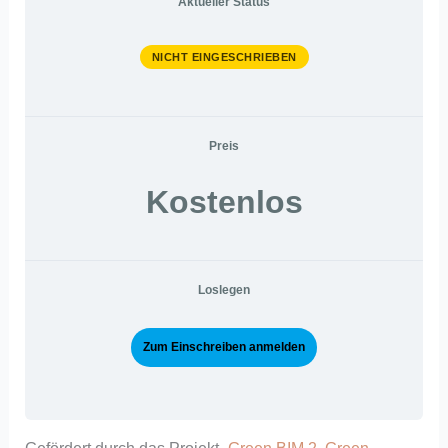
Aktueller Status
NICHT EINGESCHRIEBEN
Preis
Kostenlos
Loslegen
Zum Einschreiben anmelden