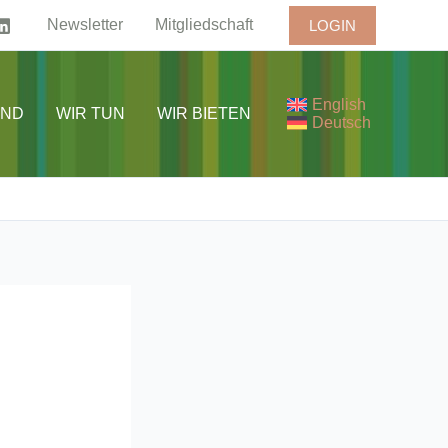
Newsletter
Mitgliedschaft
LOGIN
English
IND
WIR TUN
WIR BIETEN
Deutsch