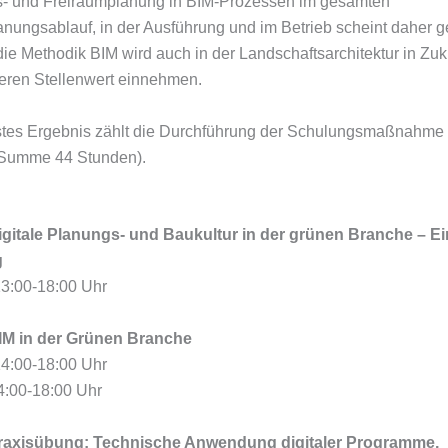
s- und Freiraumplanung in BIM-Prozessen im gesamten
ungsablauf, in der Ausführung und im Betrieb scheint daher 
die Methodik BIM wird auch in der Landschaftsarchitektur in Zuk
eren Stellenwert einnehmen.
stes Ergebnis zählt die Durchführung der Schulungsmaßnahme 
 Summe 44 Stunden).
igitale Planungs- und Baukultur in der grünen Branche – E
g
13:00-18:00 Uhr
IM in der Grünen Branche
14:00-18:00 Uhr
4:00-18:00 Uhr
raxisübung: Technische Anwendung digitaler Programme,