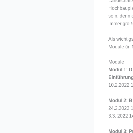
Landschaft
Hochbauplan
sein, denn 
immer größ
Als wichtig
Module (in
Module
Modul 1: D
Einführun
10.2.2022 
Modul 2: B
24.2.2022 
3.3. 2022 1
Modul 3: P